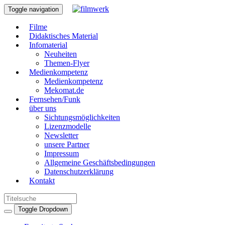
Toggle navigation
Filme
Didaktisches Material
Infomaterial
Neuheiten
Themen-Flyer
Medienkompetenz
Medienkompetenz
Mekomat.de
Fernsehen/Funk
über uns
Sichtungsmöglichkeiten
Lizenzmodelle
Newsletter
unsere Partner
Impressum
Allgemeine Geschäftsbedingungen
Datenschutzerklärung
Kontakt
Toggle Dropdown