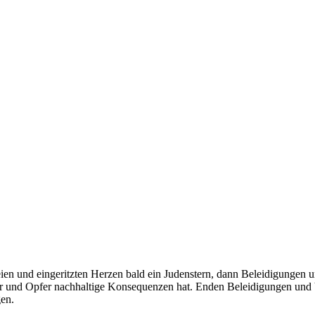
ien und eingeritzten Herzen bald ein Judenstern, dann Beleidigungen un
Täter und Opfer nachhaltige Konsequenzen hat. Enden Beleidigungen und
gen.