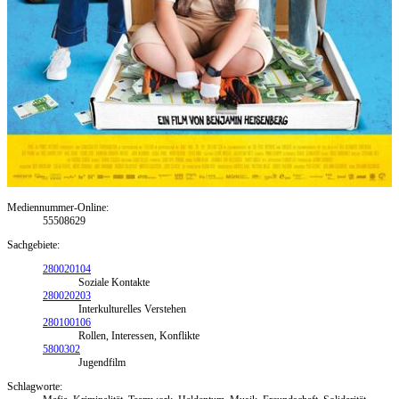
Mediennummer-Online:
55508629
Sachgebiete:
280020104
Soziale Kontakte
280020203
Interkulturelles Verstehen
280100106
Rollen, Interessen, Konflikte
5800302
Jugendfilm
Schlagworte: