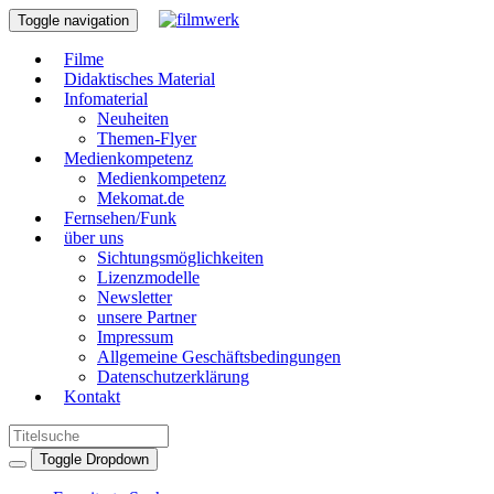
Toggle navigation
Filme
Didaktisches Material
Infomaterial
Neuheiten
Themen-Flyer
Medienkompetenz
Medienkompetenz
Mekomat.de
Fernsehen/Funk
über uns
Sichtungsmöglichkeiten
Lizenzmodelle
Newsletter
unsere Partner
Impressum
Allgemeine Geschäftsbedingungen
Datenschutzerklärung
Kontakt
Toggle Dropdown