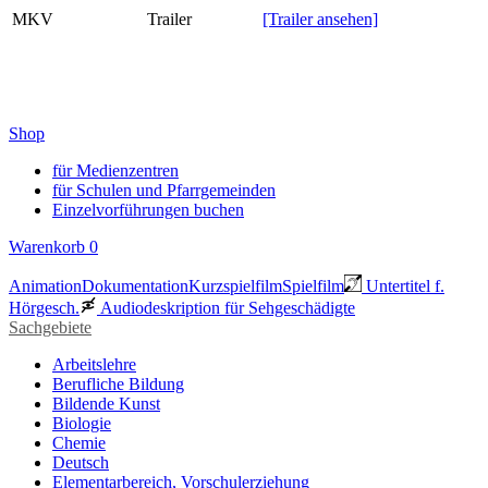
MKV
Trailer
[Trailer ansehen]
Shop
für Medienzentren
für Schulen und Pfarrgemeinden
Einzelvorführungen buchen
Warenkorb
0
Animation
Dokumentation
Kurzspielfilm
Spielfilm
Untertitel f.
Hörgesch.
Audiodeskription für Sehgeschädigte
Sachgebiete
Arbeitslehre
Berufliche Bildung
Bildende Kunst
Biologie
Chemie
Deutsch
Elementarbereich, Vorschulerziehung