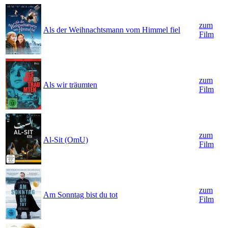
zum
Als der Weihnachtsmann vom Himmel fiel
Film
zum
Als wir träumten
Film
zum
Al-Sit (OmU)
Film
zum
Am Sonntag bist du tot
Film