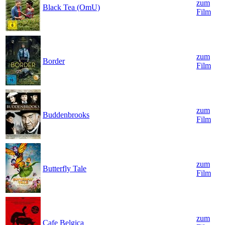
zum
Black Tea (OmU)
Film
zum
Border
Film
zum
Buddenbrooks
Film
zum
Butterfly Tale
Film
zum
Cafe Belgica