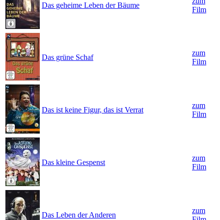
zum
Das geheime Leben der Bäume
Film
zum
Das grüne Schaf
Film
zum
Das ist keine Figur, das ist Verrat
Film
zum
Das kleine Gespenst
Film
zum
Das Leben der Anderen
Film