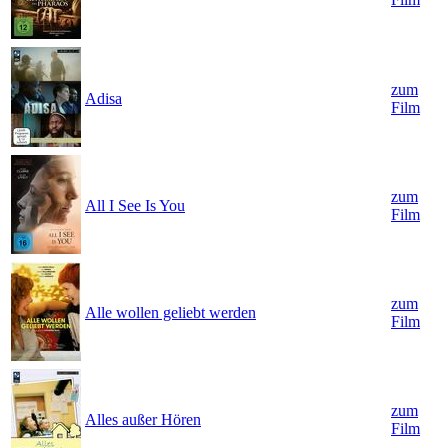
zum
Adisa
Film
zum
All I See Is You
Film
zum
Alle wollen geliebt werden
Film
zum
Alles außer Hören
Film