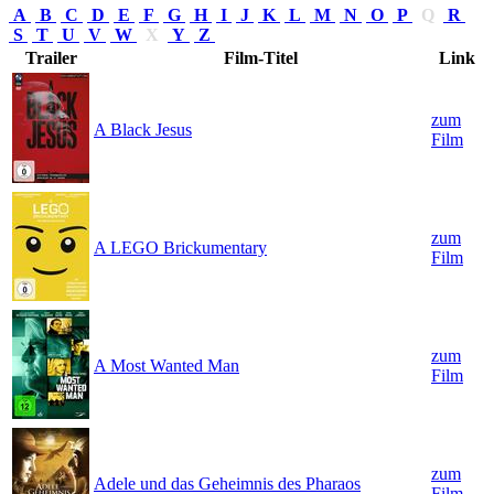
A
B
C
D
E
F
G
H
I
J
K
L
M
N
O
P
Q
R
S
T
U
V
W
X
Y
Z
Trailer
Film-Titel
Link
zum
A Black Jesus
Film
zum
A LEGO Brickumentary
Film
zum
A Most Wanted Man
Film
zum
Adele und das Geheimnis des Pharaos
Film