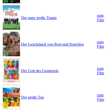
zum
Der ganz große Traum
Film
zum
Der Geschmack von Rost und Knochen
Film
zum
Der Gott des Gemetzels
Film
zum
Der große Tag
Film