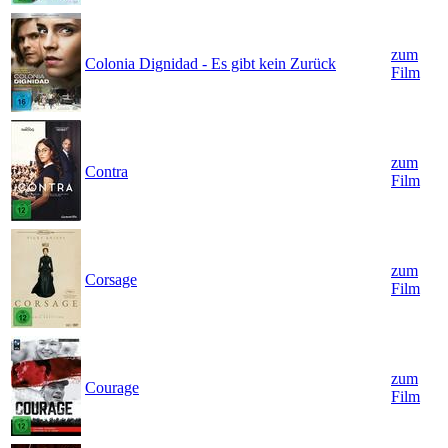
zum
Colonia Dignidad - Es gibt kein Zurück
Film
zum
Contra
Film
zum
Corsage
Film
zum
Courage
Film