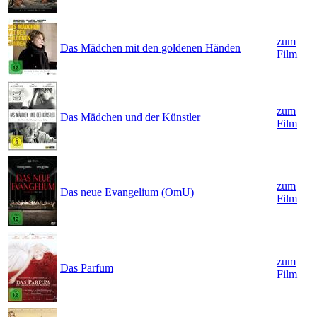
zum
Das Mädchen mit den goldenen Händen
Film
zum
Das Mädchen und der Künstler
Film
zum
Das neue Evangelium (OmU)
Film
zum
Das Parfum
Film