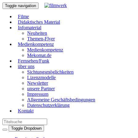
Toggle navigation
Filme
Didaktisches Material
Infomaterial
Neuheiten
Themen-Flyer
Medienkompetenz
Medienkompetenz
Mekomat.de
Fernsehen/Funk
über uns
Sichtungsmöglichkeiten
Lizenzmodelle
Newsletter
unsere Partner
Impressum
Allgemeine Geschäftsbedingungen
Datenschutzerklärung
Kontakt
Toggle Dropdown