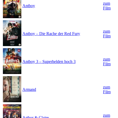
zum
Antboy
Film
zum
Antboy – Die Rache der Red Fury
Film
zum
Antboy 3 – Superhelden hoch 3
Film
zum
Armand
Film
zum
Arthur & Claire