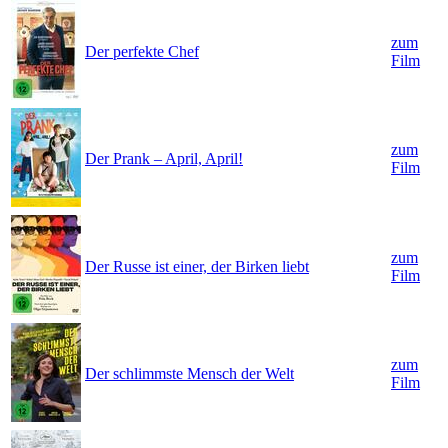
zum
Der perfekte Chef
Film
zum
Der Prank – April, April!
Film
zum
Der Russe ist einer, der Birken liebt
Film
zum
Der schlimmste Mensch der Welt
Film