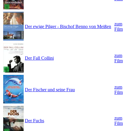
zum
Der ewige Pilger - Bischof Benno von Meißen
Film
zum
Der Fall Collini
Film
zum
Der Fischer und seine Frau
Film
zum
Der Fuchs
Film