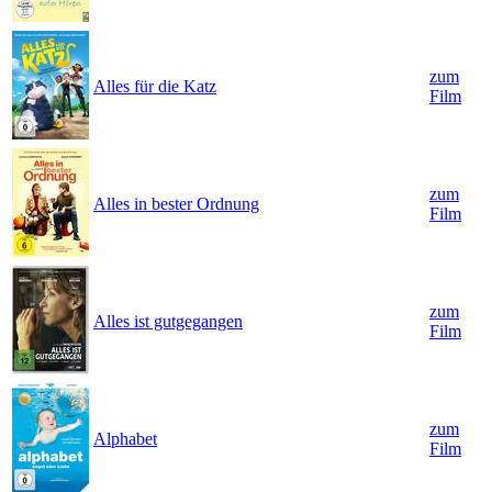
zum
Alles für die Katz
Film
zum
Alles in bester Ordnung
Film
zum
Alles ist gutgegangen
Film
zum
Alphabet
Film