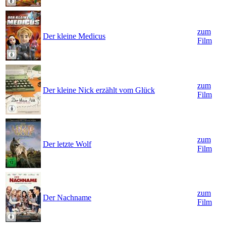
zum
Der kleine Medicus
Film
zum
Der kleine Nick erzählt vom Glück
Film
zum
Der letzte Wolf
Film
zum
Der Nachname
Film