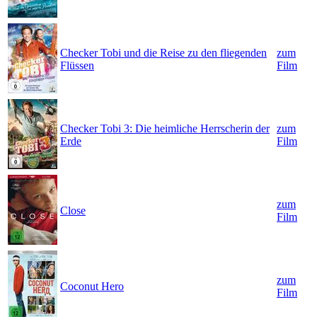
Checker Tobi und die Reise zu den fliegenden
zum
Flüssen
Film
Checker Tobi 3: Die heimliche Herrscherin der
zum
Erde
Film
zum
Close
Film
zum
Coconut Hero
Film