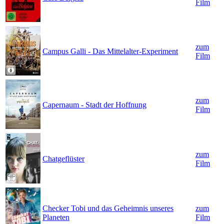
Film
zum
Campus Galli - Das Mittelalter-Experiment
Film
zum
Capernaum - Stadt der Hoffnung
Film
zum
Chatgeflüster
Film
Checker Tobi und das Geheimnis unseres
zum
Planeten
Film