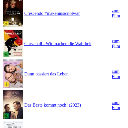
zum
Crescendo #makemusicnotwar
Film
zum
Curveball - Wir machen die Wahrheit
Film
zum
Dann passiert das Leben
Film
zum
Das Beste kommt noch! (2023)
Film