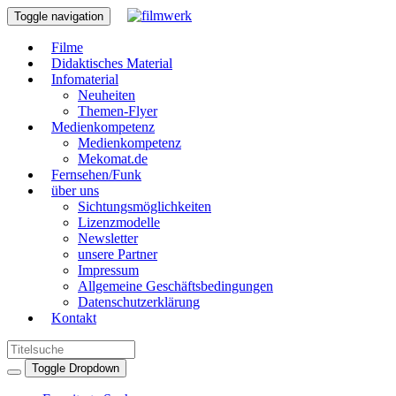
Toggle navigation
Filme
Didaktisches Material
Infomaterial
Neuheiten
Themen-Flyer
Medienkompetenz
Medienkompetenz
Mekomat.de
Fernsehen/Funk
über uns
Sichtungsmöglichkeiten
Lizenzmodelle
Newsletter
unsere Partner
Impressum
Allgemeine Geschäftsbedingungen
Datenschutzerklärung
Kontakt
Toggle Dropdown