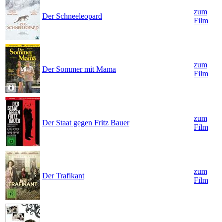
zum
Der Schneeleopard
Film
zum
Der Sommer mit Mama
Film
zum
Der Staat gegen Fritz Bauer
Film
zum
Der Trafikant
Film