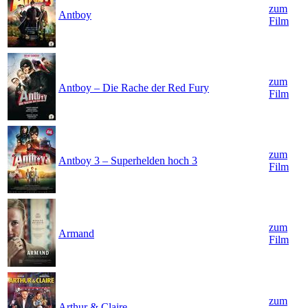
zum
Antboy
Film
zum
Antboy – Die Rache der Red Fury
Film
zum
Antboy 3 – Superhelden hoch 3
Film
zum
Armand
Film
zum
Arthur & Claire