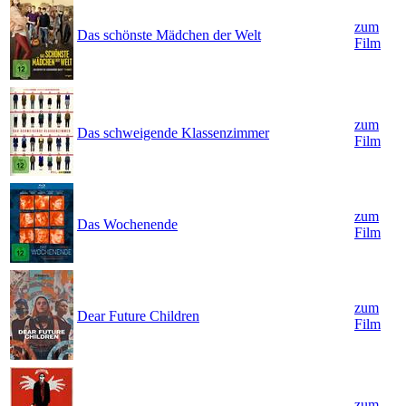
zum
Das schönste Mädchen der Welt
Film
zum
Das schweigende Klassenzimmer
Film
zum
Das Wochenende
Film
zum
Dear Future Children
Film
zum