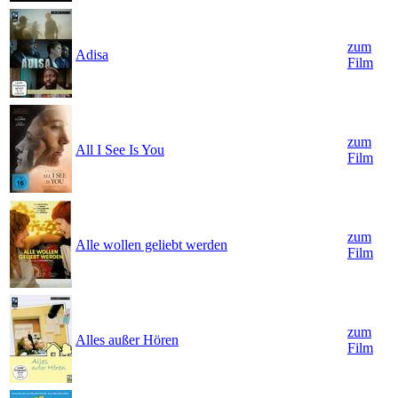
zum
Adisa
Film
zum
All I See Is You
Film
zum
Alle wollen geliebt werden
Film
zum
Alles außer Hören
Film