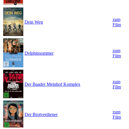
zum
Dein Weg
Film
zum
Delphinsommer
Film
zum
Der Baader Meinhof Komplex
Film
zum
Der Brotverdiener
Film