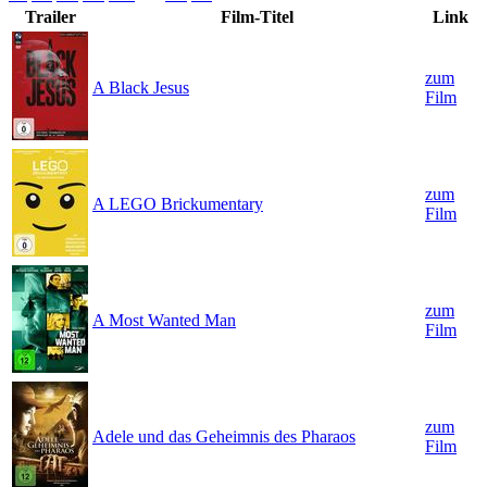
Trailer
Film-Titel
Link
zum
A Black Jesus
Film
zum
A LEGO Brickumentary
Film
zum
A Most Wanted Man
Film
zum
Adele und das Geheimnis des Pharaos
Film