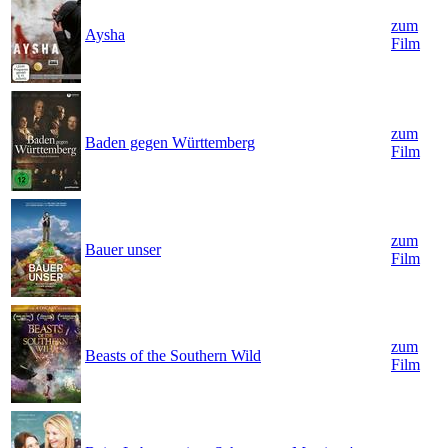
zum
Aysha
Film
zum
Baden gegen Württemberg
Film
zum
Bauer unser
Film
zum
Beasts of the Southern Wild
Film