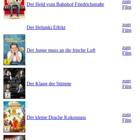
zum
Der Held vom Bahnhof Friedrichstraße
Film
zum
Der Helsinki Effekt
Film
zum
Der Junge muss an die frische Luft
Film
zum
Der Klang der Stimme
Film
zum
Der kleine Drache Kokosnuss
Film