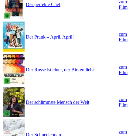
zum
Der perfekte Chef
Film
zum
Der Prank – April, April!
Film
zum
Der Russe ist einer, der Birken liebt
Film
zum
Der schlimmste Mensch der Welt
Film
zum
Der Schneeleopard