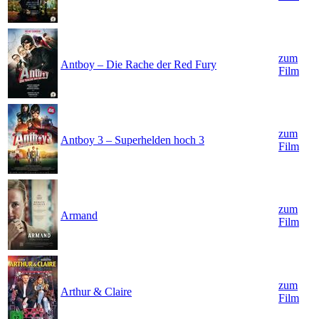
zum
Antboy – Die Rache der Red Fury
Film
zum
Antboy 3 – Superhelden hoch 3
Film
zum
Armand
Film
zum
Arthur & Claire
Film