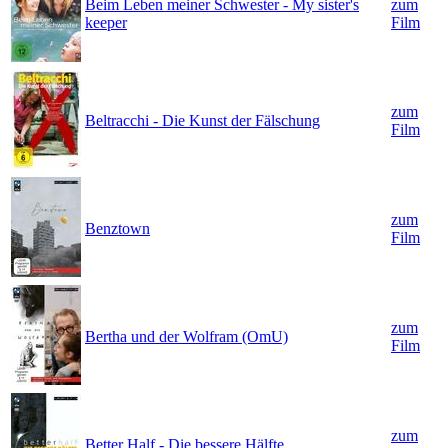
Beim Leben meiner Schwester - My sister's
zum
keeper
Film
zum
Beltracchi - Die Kunst der Fälschung
Film
zum
Benztown
Film
zum
Bertha und der Wolfram (OmU)
Film
zum
Better Half - Die bessere Hälfte