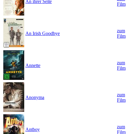
An ihrer Seite
Film
zum
An Irish Goodbye
Film
zum
Annette
Film
zum
Anonyma
Film
zum
Antboy
Film