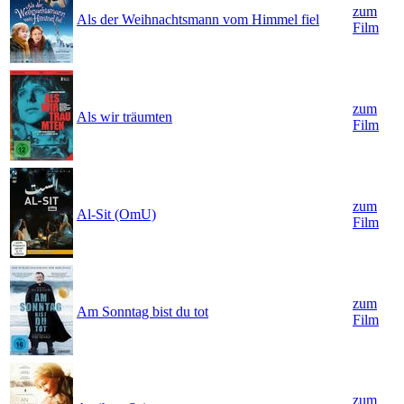
zum
Als der Weihnachtsmann vom Himmel fiel
Film
zum
Als wir träumten
Film
zum
Al-Sit (OmU)
Film
zum
Am Sonntag bist du tot
Film
zum