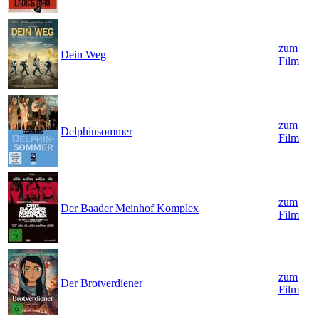
zum
Dein Weg
Film
zum
Delphinsommer
Film
zum
Der Baader Meinhof Komplex
Film
zum
Der Brotverdiener
Film