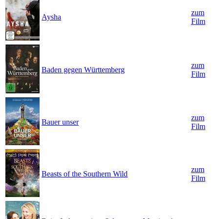
zum
Aysha
Film
zum
Baden gegen Württemberg
Film
zum
Bauer unser
Film
zum
Beasts of the Southern Wild
Film