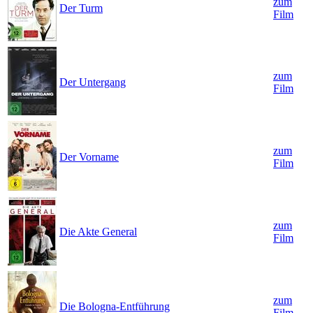
zum
Der Turm
Film
zum
Der Untergang
Film
zum
Der Vorname
Film
zum
Die Akte General
Film
zum
Die Bologna-Entführung
Film