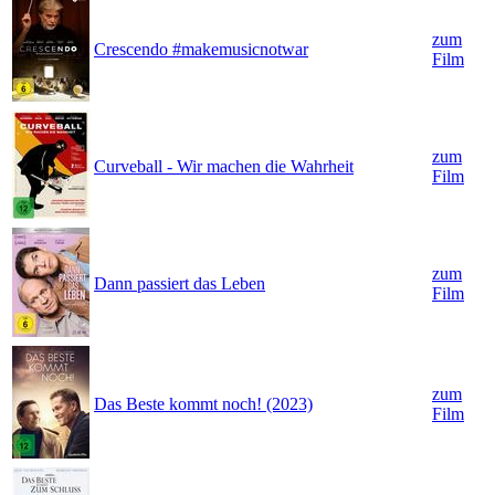
zum
Crescendo #makemusicnotwar
Film
zum
Curveball - Wir machen die Wahrheit
Film
zum
Dann passiert das Leben
Film
zum
Das Beste kommt noch! (2023)
Film