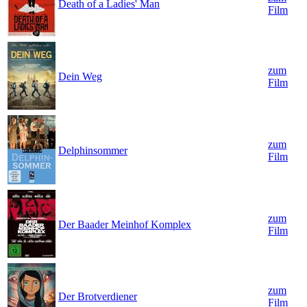
Death of a Ladies' Man
Film
zum
Dein Weg
Film
zum
Delphinsommer
Film
zum
Der Baader Meinhof Komplex
Film
zum
Der Brotverdiener
Film