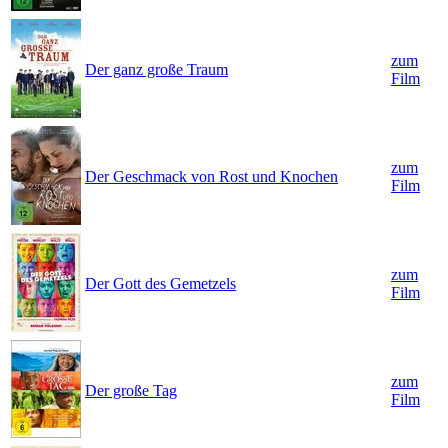
zum
Der ganz große Traum
Film
zum
Der Geschmack von Rost und Knochen
Film
zum
Der Gott des Gemetzels
Film
zum
Der große Tag
Film