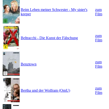
Beim Leben meiner Schwester - My sister's
zum
keeper
Film
zum
Beltracchi - Die Kunst der Fälschung
Film
zum
Benztown
Film
zum
Bertha und der Wolfram (OmU)
Film