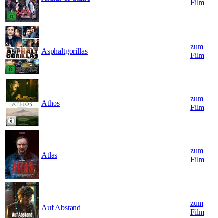
Film
zum
Asphaltgorillas
Film
zum
Athos
Film
zum
Atlas
Film
zum
Auf Abstand
Film