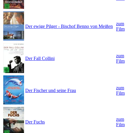
zum
Der ewige Pilger - Bischof Benno von Meißen
Film
zum
Der Fall Collini
Film
zum
Der Fischer und seine Frau
Film
zum
Der Fuchs
Film