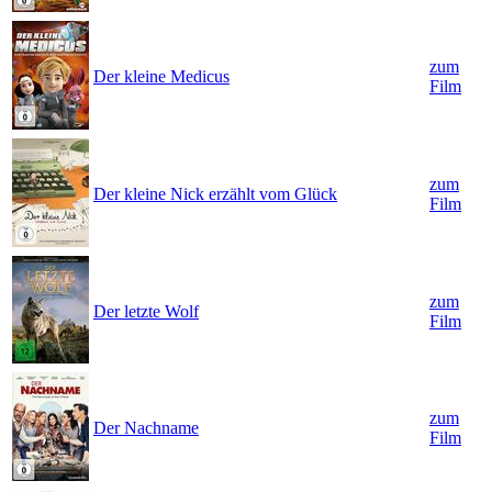
zum
Der kleine Medicus
Film
zum
Der kleine Nick erzählt vom Glück
Film
zum
Der letzte Wolf
Film
zum
Der Nachname
Film