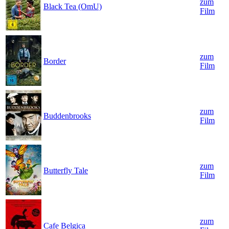
zum
Black Tea (OmU)
Film
zum
Border
Film
zum
Buddenbrooks
Film
zum
Butterfly Tale
Film
zum
Cafe Belgica