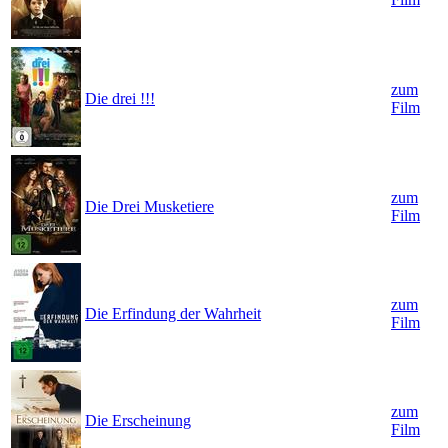
zum
Die drei !!!
Film
zum
Die Drei Musketiere
Film
zum
Die Erfindung der Wahrheit
Film
zum
Die Erscheinung
Film