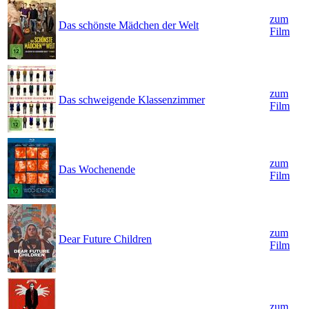
zum
Das schönste Mädchen der Welt
Film
zum
Das schweigende Klassenzimmer
Film
zum
Das Wochenende
Film
zum
Dear Future Children
Film
zum