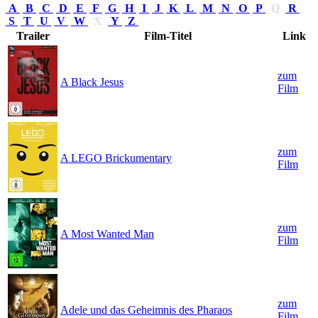
A
B
C
D
E
F
G
H
I
J
K
L
M
N
O
P
Q
R
S
T
U
V
W
X
Y
Z
Trailer
Film-Titel
Link
zum
A Black Jesus
Film
zum
A LEGO Brickumentary
Film
zum
A Most Wanted Man
Film
zum
Adele und das Geheimnis des Pharaos
Film