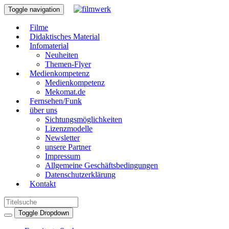
Toggle navigation
Filme
Didaktisches Material
Infomaterial
Neuheiten
Themen-Flyer
Medienkompetenz
Medienkompetenz
Mekomat.de
Fernsehen/Funk
über uns
Sichtungsmöglichkeiten
Lizenzmodelle
Newsletter
unsere Partner
Impressum
Allgemeine Geschäftsbedingungen
Datenschutzerklärung
Kontakt
Toggle Dropdown