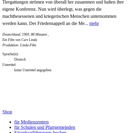
Tiergattungen strömen von überall her zusammen und halten ihre
eigene Konferenz. Nun wird überlegt, was gegen die
machtbesessenen und kriegerischen Menschen unternommen
werden kann. Der Friedensappell an die Me...
mehr
Deutschland, 1969, 88 Minuten
,
Ein Film von Curt Linda
Produktion: Linda-Film
Sprache(n):
Deutsch
Untertitel:
keine Untertitel angegeben
Shop
für Medienzentren
für Schulen und Pfarrgemeinden
Einzelvorführungen buchen