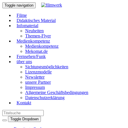
Toggle navigation
Filme
Didaktisches Material
Infomaterial
Neuheiten
Themen-Flyer
Medienkompetenz
Medienkompetenz
Mekomat.de
Fernsehen/Funk
über uns
Sichtungsmöglichkeiten
Lizenzmodelle
Newsletter
unsere Partner
Impressum
Allgemeine Geschäftsbedingungen
Datenschutzerklärung
Kontakt
Toggle Dropdown