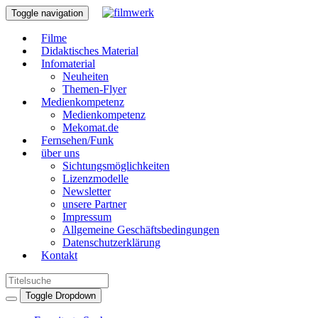
Toggle navigation
Filme
Didaktisches Material
Infomaterial
Neuheiten
Themen-Flyer
Medienkompetenz
Medienkompetenz
Mekomat.de
Fernsehen/Funk
über uns
Sichtungsmöglichkeiten
Lizenzmodelle
Newsletter
unsere Partner
Impressum
Allgemeine Geschäftsbedingungen
Datenschutzerklärung
Kontakt
Toggle Dropdown