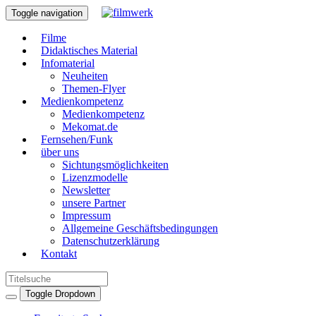
Toggle navigation
Filme
Didaktisches Material
Infomaterial
Neuheiten
Themen-Flyer
Medienkompetenz
Medienkompetenz
Mekomat.de
Fernsehen/Funk
über uns
Sichtungsmöglichkeiten
Lizenzmodelle
Newsletter
unsere Partner
Impressum
Allgemeine Geschäftsbedingungen
Datenschutzerklärung
Kontakt
Toggle Dropdown