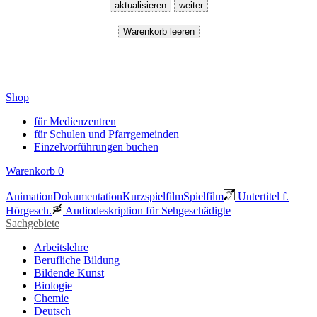
Shop
für Medienzentren
für Schulen und Pfarrgemeinden
Einzelvorführungen buchen
Warenkorb
0
Animation
Dokumentation
Kurzspielfilm
Spielfilm
Untertitel f.
Hörgesch.
Audiodeskription für Sehgeschädigte
Sachgebiete
Arbeitslehre
Berufliche Bildung
Bildende Kunst
Biologie
Chemie
Deutsch