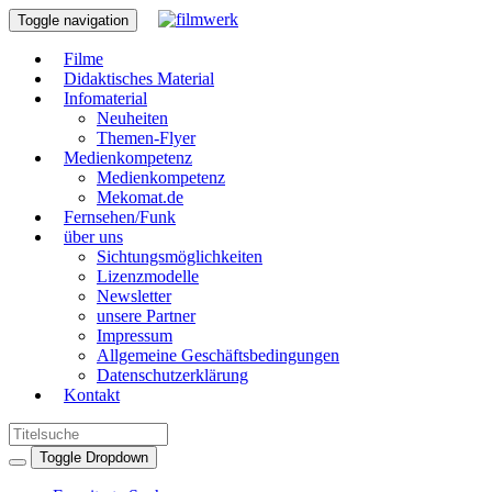
Toggle navigation
Filme
Didaktisches Material
Infomaterial
Neuheiten
Themen-Flyer
Medienkompetenz
Medienkompetenz
Mekomat.de
Fernsehen/Funk
über uns
Sichtungsmöglichkeiten
Lizenzmodelle
Newsletter
unsere Partner
Impressum
Allgemeine Geschäftsbedingungen
Datenschutzerklärung
Kontakt
Toggle Dropdown