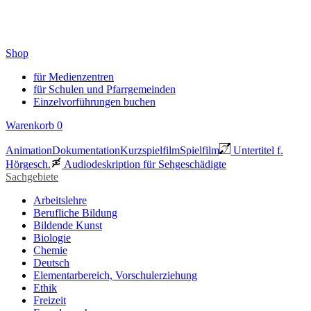
Shop
für Medienzentren
für Schulen und Pfarrgemeinden
Einzelvorführungen buchen
Warenkorb
0
Animation
Dokumentation
Kurzspielfilm
Spielfilm
Untertitel f.
Hörgesch.
Audiodeskription für Sehgeschädigte
Sachgebiete
Arbeitslehre
Berufliche Bildung
Bildende Kunst
Biologie
Chemie
Deutsch
Elementarbereich, Vorschulerziehung
Ethik
Freizeit