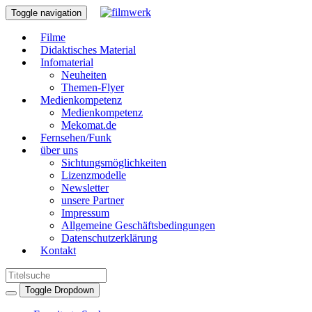
Toggle navigation
Filme
Didaktisches Material
Infomaterial
Neuheiten
Themen-Flyer
Medienkompetenz
Medienkompetenz
Mekomat.de
Fernsehen/Funk
über uns
Sichtungsmöglichkeiten
Lizenzmodelle
Newsletter
unsere Partner
Impressum
Allgemeine Geschäftsbedingungen
Datenschutzerklärung
Kontakt
Toggle Dropdown