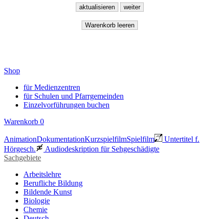
Shop
für Medienzentren
für Schulen und Pfarrgemeinden
Einzelvorführungen buchen
Warenkorb
0
Animation
Dokumentation
Kurzspielfilm
Spielfilm
Untertitel f.
Hörgesch.
Audiodeskription für Sehgeschädigte
Sachgebiete
Arbeitslehre
Berufliche Bildung
Bildende Kunst
Biologie
Chemie
Deutsch