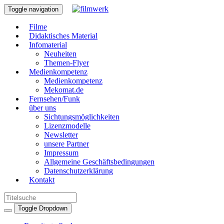
Toggle navigation
Filme
Didaktisches Material
Infomaterial
Neuheiten
Themen-Flyer
Medienkompetenz
Medienkompetenz
Mekomat.de
Fernsehen/Funk
über uns
Sichtungsmöglichkeiten
Lizenzmodelle
Newsletter
unsere Partner
Impressum
Allgemeine Geschäftsbedingungen
Datenschutzerklärung
Kontakt
Toggle Dropdown