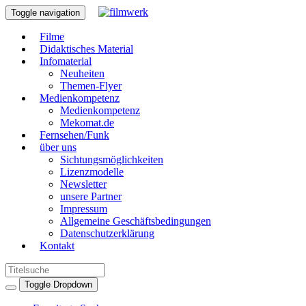
Toggle navigation
Filme
Didaktisches Material
Infomaterial
Neuheiten
Themen-Flyer
Medienkompetenz
Medienkompetenz
Mekomat.de
Fernsehen/Funk
über uns
Sichtungsmöglichkeiten
Lizenzmodelle
Newsletter
unsere Partner
Impressum
Allgemeine Geschäftsbedingungen
Datenschutzerklärung
Kontakt
Toggle Dropdown