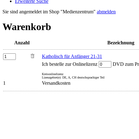
Erweiterte Suche
Sie sind angemeldet im Shop "Medienzentrum"
abmelden
Warenkorb
Anzahl
Bezeichnung
Katholisch für Anfänger 21-31
Ich bestelle zur Onlinelizenz
DVD zum Prei
Kreisonlinelizenz
Lizenzgebiet(e): DE, A, CH deutschsprachiger Teil
1
Versandkosten