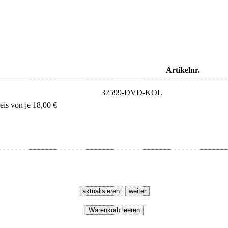
Artikelnr.
32599-DVD-KOL
s von je 18,00 €