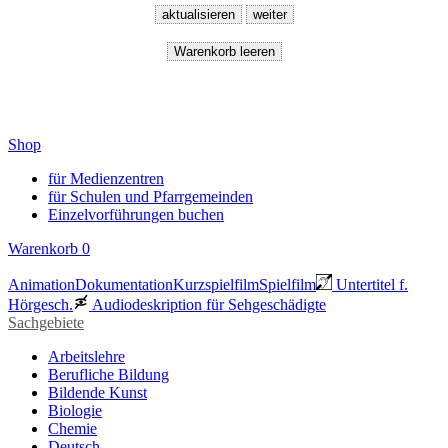
Shop
für Medienzentren
für Schulen und Pfarrgemeinden
Einzelvorführungen buchen
Warenkorb
0
Animation
Dokumentation
Kurzspielfilm
Spielfilm
Untertitel f.
Hörgesch.
Audiodeskription für Sehgeschädigte
Sachgebiete
Arbeitslehre
Berufliche Bildung
Bildende Kunst
Biologie
Chemie
Deutsch