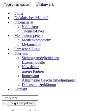
Toggle navigation
Filme
Didaktisches Material
Infomaterial
Neuheiten
Themen-Flyer
Medienkompetenz
Medienkompetenz
Mekomat.de
Fernsehen/Funk
über uns
Sichtungsmöglichkeiten
Lizenzmodelle
Newsletter
unsere Partner
Impressum
Allgemeine Geschäftsbedingungen
Datenschutzerklärung
Kontakt
Toggle Dropdown