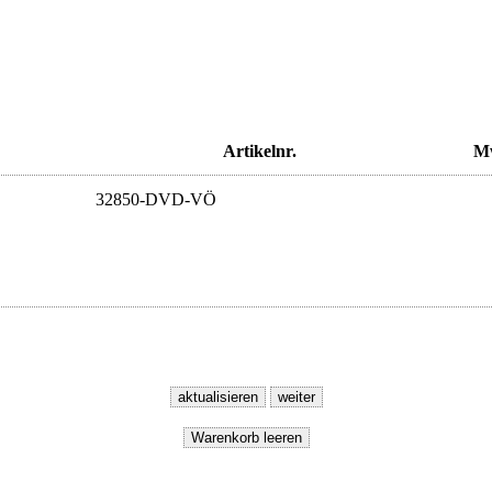
Artikelnr.
M
32850-DVD-VÖ