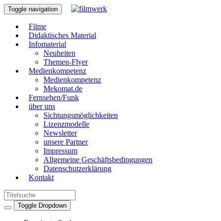
Toggle navigation
Filme
Didaktisches Material
Infomaterial
Neuheiten
Themen-Flyer
Medienkompetenz
Medienkompetenz
Mekomat.de
Fernsehen/Funk
über uns
Sichtungsmöglichkeiten
Lizenzmodelle
Newsletter
unsere Partner
Impressum
Allgemeine Geschäftsbedingungen
Datenschutzerklärung
Kontakt
Toggle Dropdown