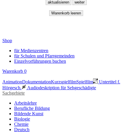
Shop
für Medienzentren
für Schulen und Pfarrgemeinden
Einzelvorführungen buchen
Warenkorb
0
Animation
Dokumentation
Kurzspielfilm
Spielfilm
Untertitel f.
Hörgesch.
Audiodeskription für Sehgeschädigte
Sachgebiete
Arbeitslehre
Berufliche Bildung
Bildende Kunst
Biologie
Chemie
Deutsch