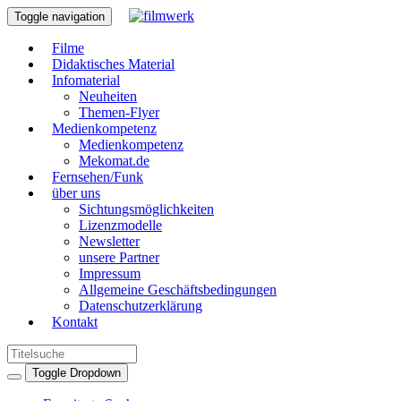
Toggle navigation
Filme
Didaktisches Material
Infomaterial
Neuheiten
Themen-Flyer
Medienkompetenz
Medienkompetenz
Mekomat.de
Fernsehen/Funk
über uns
Sichtungsmöglichkeiten
Lizenzmodelle
Newsletter
unsere Partner
Impressum
Allgemeine Geschäftsbedingungen
Datenschutzerklärung
Kontakt
Toggle Dropdown