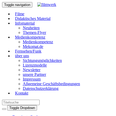
Toggle navigation
Filme
Didaktisches Material
Infomaterial
Neuheiten
Themen-Flyer
Medienkompetenz
Medienkompetenz
Mekomat.de
Fernsehen/Funk
über uns
Sichtungsmöglichkeiten
Lizenzmodelle
Newsletter
unsere Partner
Impressum
Allgemeine Geschäftsbedingungen
Datenschutzerklärung
Kontakt
Toggle Dropdown