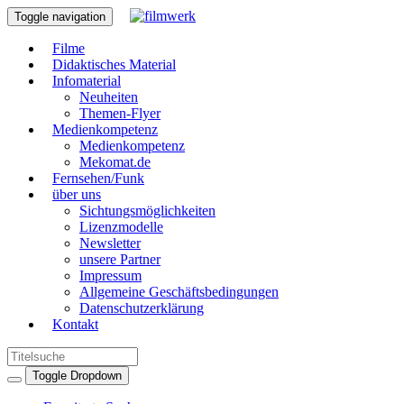
Toggle navigation
Filme
Didaktisches Material
Infomaterial
Neuheiten
Themen-Flyer
Medienkompetenz
Medienkompetenz
Mekomat.de
Fernsehen/Funk
über uns
Sichtungsmöglichkeiten
Lizenzmodelle
Newsletter
unsere Partner
Impressum
Allgemeine Geschäftsbedingungen
Datenschutzerklärung
Kontakt
Toggle Dropdown