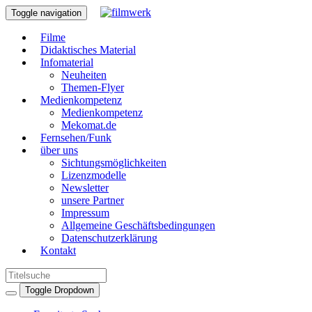
Toggle navigation
Filme
Didaktisches Material
Infomaterial
Neuheiten
Themen-Flyer
Medienkompetenz
Medienkompetenz
Mekomat.de
Fernsehen/Funk
über uns
Sichtungsmöglichkeiten
Lizenzmodelle
Newsletter
unsere Partner
Impressum
Allgemeine Geschäftsbedingungen
Datenschutzerklärung
Kontakt
Toggle Dropdown