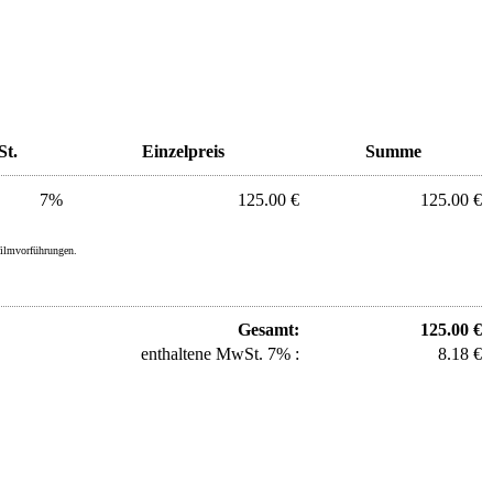
t.
Einzelpreis
Summe
7%
125.00 €
125.00 €
filmvorführungen.
Gesamt:
125.00 €
enthaltene MwSt. 7% :
8.18 €