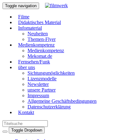
Toggle navigation
Filme
Didaktisches Material
Infomaterial
Neuheiten
Themen-Flyer
Medienkompetenz
Medienkompetenz
Mekomat.de
Fernsehen/Funk
über uns
Sichtungsmöglichkeiten
Lizenzmodelle
Newsletter
unsere Partner
Impressum
Allgemeine Geschäftsbedingungen
Datenschutzerklärung
Kontakt
Toggle Dropdown