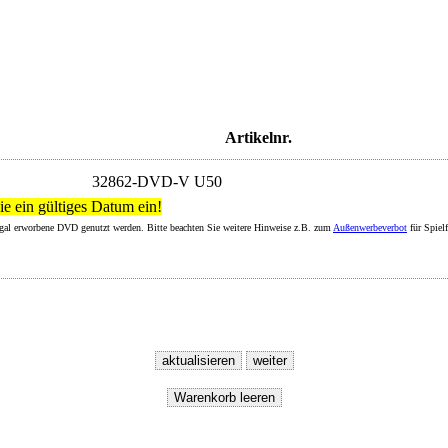
Artikelnr.
32862-DVD-V U50
ie ein gültiges Datum ein!
legal erworbene DVD genutzt werden. Bitte beachten Sie weitere Hinweise z.B. zum
Außenwerbeverbot
für Spiel