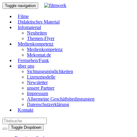
Toggle navigation
Filme
Didaktisches Material
Infomaterial
Neuheiten
Themen-Flyer
Medienkompetenz
Medienkompetenz
Mekomat.de
Fernsehen/Funk
über uns
Sichtungsmöglichkeiten
Lizenzmodelle
Newsletter
unsere Partner
Impressum
Allgemeine Geschäftsbedingungen
Datenschutzerklärung
Kontakt
Toggle Dropdown