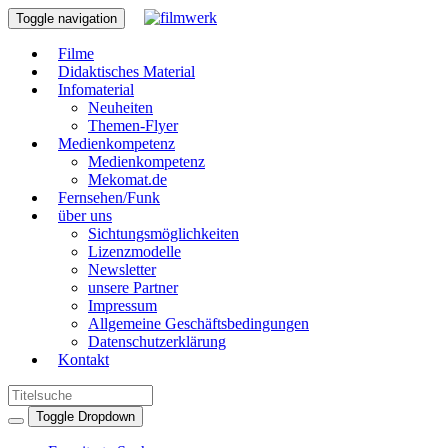
Toggle navigation
Filme
Didaktisches Material
Infomaterial
Neuheiten
Themen-Flyer
Medienkompetenz
Medienkompetenz
Mekomat.de
Fernsehen/Funk
über uns
Sichtungsmöglichkeiten
Lizenzmodelle
Newsletter
unsere Partner
Impressum
Allgemeine Geschäftsbedingungen
Datenschutzerklärung
Kontakt
Toggle Dropdown