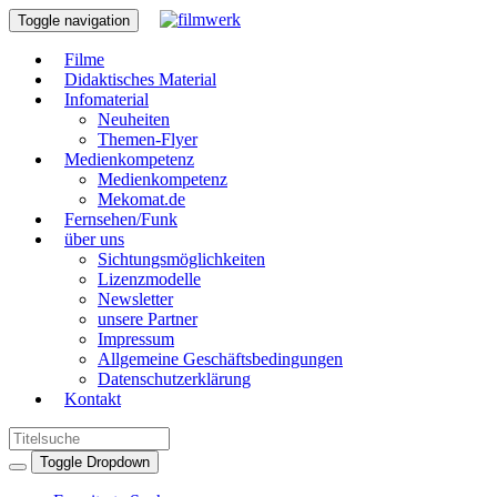
Toggle navigation
Filme
Didaktisches Material
Infomaterial
Neuheiten
Themen-Flyer
Medienkompetenz
Medienkompetenz
Mekomat.de
Fernsehen/Funk
über uns
Sichtungsmöglichkeiten
Lizenzmodelle
Newsletter
unsere Partner
Impressum
Allgemeine Geschäftsbedingungen
Datenschutzerklärung
Kontakt
Toggle Dropdown