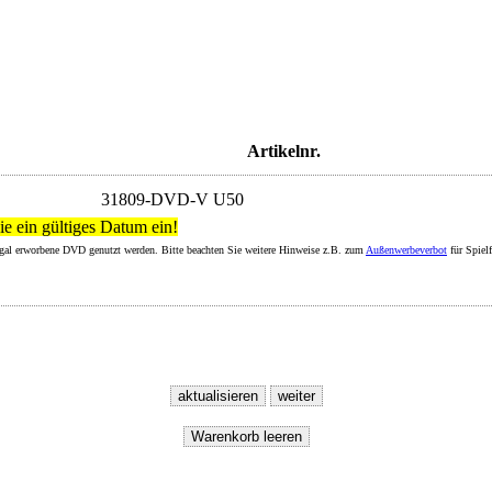
Artikelnr.
31809-DVD-V U50
ie ein gültiges Datum ein!
legal erworbene DVD genutzt werden. Bitte beachten Sie weitere Hinweise z.B. zum
Außenwerbeverbot
für Spiel