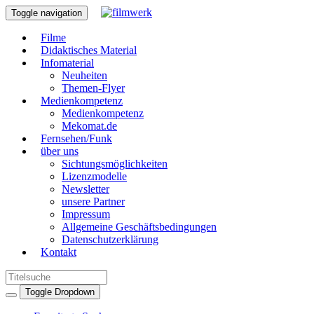
Toggle navigation
Filme
Didaktisches Material
Infomaterial
Neuheiten
Themen-Flyer
Medienkompetenz
Medienkompetenz
Mekomat.de
Fernsehen/Funk
über uns
Sichtungsmöglichkeiten
Lizenzmodelle
Newsletter
unsere Partner
Impressum
Allgemeine Geschäftsbedingungen
Datenschutzerklärung
Kontakt
Toggle Dropdown