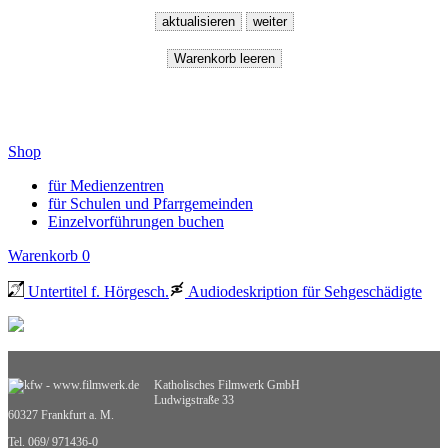
Shop
für Medienzentren
für Schulen und Pfarrgemeinden
Einzelvorführungen buchen
Warenkorb
0
Untertitel f. Hörgesch.
Audiodeskription für Sehgeschädigte
Katholisches Filmwerk GmbH
Ludwigstraße 33
60327 Frankfurt a. M.
Tel. 069/ 971436-0