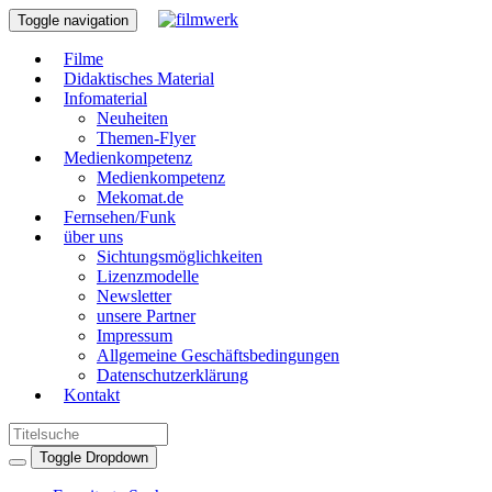
Toggle navigation
Filme
Didaktisches Material
Infomaterial
Neuheiten
Themen-Flyer
Medienkompetenz
Medienkompetenz
Mekomat.de
Fernsehen/Funk
über uns
Sichtungsmöglichkeiten
Lizenzmodelle
Newsletter
unsere Partner
Impressum
Allgemeine Geschäftsbedingungen
Datenschutzerklärung
Kontakt
Toggle Dropdown