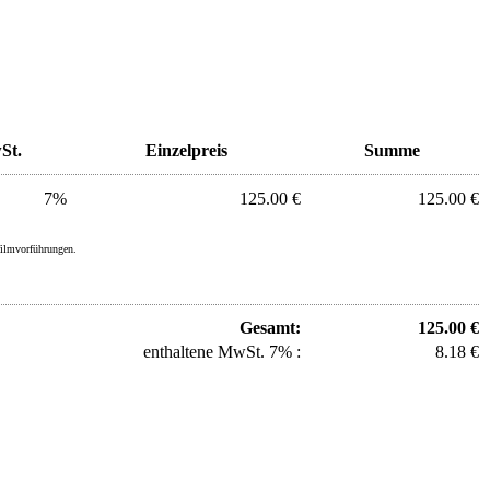
St.
Einzelpreis
Summe
7%
125.00 €
125.00 €
filmvorführungen.
Gesamt:
125.00 €
enthaltene MwSt. 7% :
8.18 €