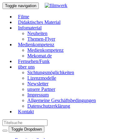
Toggle navigation
Filme
Didaktisches Material
Infomaterial
Neuheiten
Themen-Flyer
Medienkompetenz
Medienkompetenz
Mekomat.de
Fernsehen/Funk
über uns
Sichtungsmöglichkeiten
Lizenzmodelle
Newsletter
unsere Partner
Impressum
Allgemeine Geschäftsbedingungen
Datenschutzerklärung
Kontakt
Toggle Dropdown