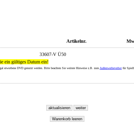
Artikelnr.
Mw
33607-V Ü50
ie ein gültiges Datum ein!
legal erworbene DVD genutzt werden. Bitte beachten Sie weitere Hinweise z.B. zum
Außenwerbeverbot
für Spiel