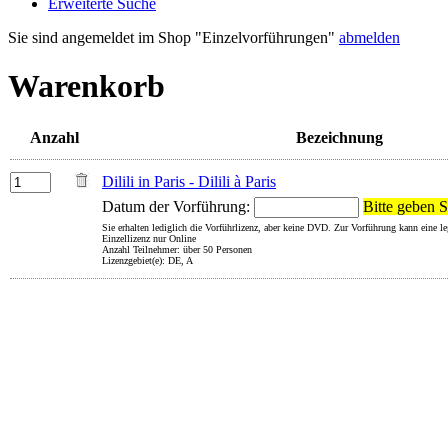
Erweiterte Suche
Sie sind angemeldet im Shop "Einzelvorführungen"
abmelden
Warenkorb
Anzahl
Bezeichnung
Dilili in Paris - Dilili à Paris
Datum der Vorführung:
Bitte geben S
Sie erhalten lediglich die Vorführlizenz, aber keine DVD. Zur Vorführung kann eine 
Einzellizenz nur Online
Anzahl Teilnehmer: über 50 Personen
Lizenzgebiet(e): DE, A