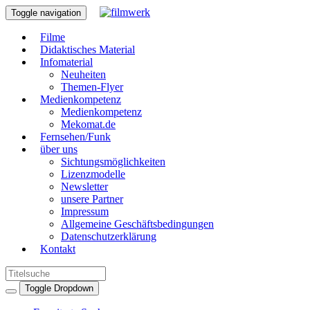
Toggle navigation
Filme
Didaktisches Material
Infomaterial
Neuheiten
Themen-Flyer
Medienkompetenz
Medienkompetenz
Mekomat.de
Fernsehen/Funk
über uns
Sichtungsmöglichkeiten
Lizenzmodelle
Newsletter
unsere Partner
Impressum
Allgemeine Geschäftsbedingungen
Datenschutzerklärung
Kontakt
Toggle Dropdown