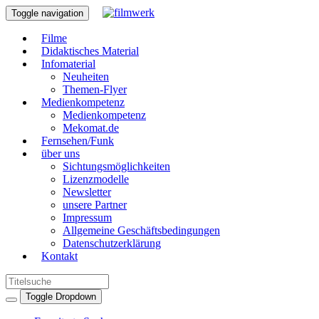
Toggle navigation
Filme
Didaktisches Material
Infomaterial
Neuheiten
Themen-Flyer
Medienkompetenz
Medienkompetenz
Mekomat.de
Fernsehen/Funk
über uns
Sichtungsmöglichkeiten
Lizenzmodelle
Newsletter
unsere Partner
Impressum
Allgemeine Geschäftsbedingungen
Datenschutzerklärung
Kontakt
Toggle Dropdown