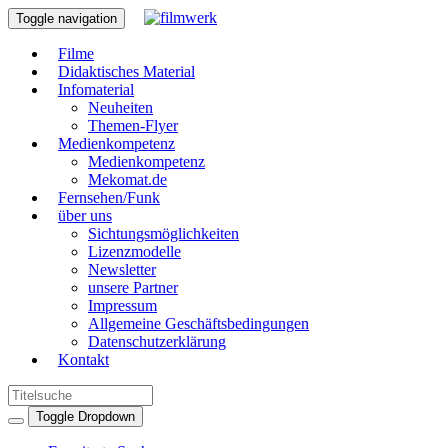
Toggle navigation
Filme
Didaktisches Material
Infomaterial
Neuheiten
Themen-Flyer
Medienkompetenz
Medienkompetenz
Mekomat.de
Fernsehen/Funk
über uns
Sichtungsmöglichkeiten
Lizenzmodelle
Newsletter
unsere Partner
Impressum
Allgemeine Geschäftsbedingungen
Datenschutzerklärung
Kontakt
Toggle Dropdown