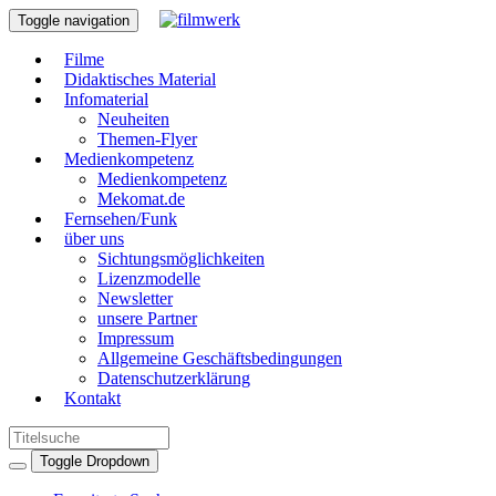
Toggle navigation
Filme
Didaktisches Material
Infomaterial
Neuheiten
Themen-Flyer
Medienkompetenz
Medienkompetenz
Mekomat.de
Fernsehen/Funk
über uns
Sichtungsmöglichkeiten
Lizenzmodelle
Newsletter
unsere Partner
Impressum
Allgemeine Geschäftsbedingungen
Datenschutzerklärung
Kontakt
Toggle Dropdown