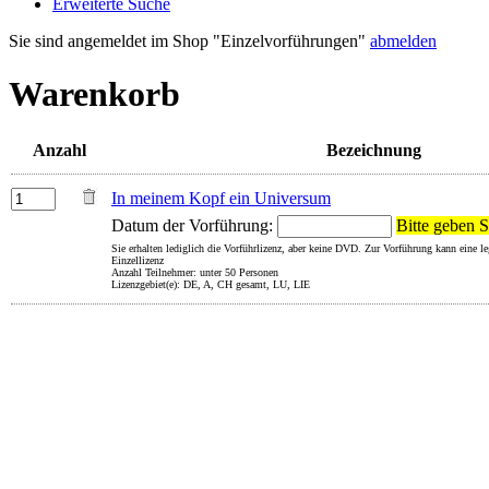
Erweiterte Suche
Sie sind angemeldet im Shop "Einzelvorführungen"
abmelden
Warenkorb
Anzahl
Bezeichnung
In meinem Kopf ein Universum
Datum der Vorführung:
Bitte geben S
Sie erhalten lediglich die Vorführlizenz, aber keine DVD. Zur Vorführung kann eine 
Einzellizenz
Anzahl Teilnehmer: unter 50 Personen
Lizenzgebiet(e): DE, A, CH gesamt, LU, LIE