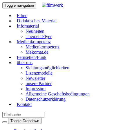
Toggle navigation
Filme
Didaktisches Material
Infomaterial
Neuheiten
Themen-Flyer
Medienkompetenz
Medienkompetenz
Mekomat.de
Fernsehen/Funk
über uns
Sichtungsmöglichkeiten
Lizenzmodelle
Newsletter
unsere Partner
Impressum
Allgemeine Geschäftsbedingungen
Datenschutzerklärung
Kontakt
Toggle Dropdown