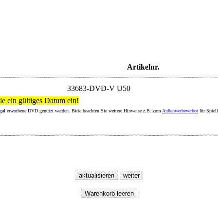
Artikelnr.
33683-DVD-V U50
ie ein gültiges Datum ein!
legal erworbene DVD genutzt werden. Bitte beachten Sie weitere Hinweise z.B. zum
Außenwerbeverbot
für Spiel