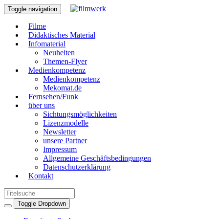
Toggle navigation
Filme
Didaktisches Material
Infomaterial
Neuheiten
Themen-Flyer
Medienkompetenz
Medienkompetenz
Mekomat.de
Fernsehen/Funk
über uns
Sichtungsmöglichkeiten
Lizenzmodelle
Newsletter
unsere Partner
Impressum
Allgemeine Geschäftsbedingungen
Datenschutzerklärung
Kontakt
Toggle Dropdown