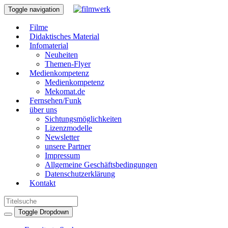
Toggle navigation
Filme
Didaktisches Material
Infomaterial
Neuheiten
Themen-Flyer
Medienkompetenz
Medienkompetenz
Mekomat.de
Fernsehen/Funk
über uns
Sichtungsmöglichkeiten
Lizenzmodelle
Newsletter
unsere Partner
Impressum
Allgemeine Geschäftsbedingungen
Datenschutzerklärung
Kontakt
Toggle Dropdown