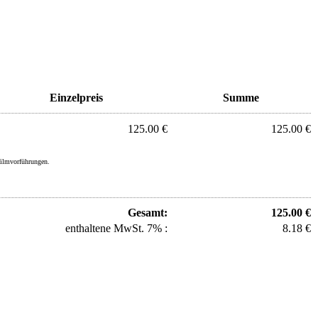
Einzelpreis
Summe
125.00 €
125.00 €
filmvorführungen.
Gesamt:
125.00 €
enthaltene MwSt. 7% :
8.18 €