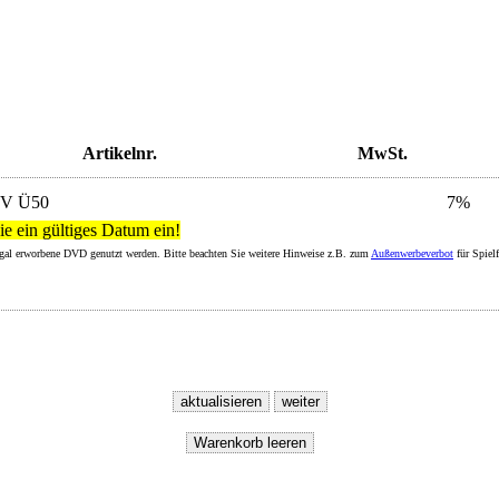
Artikelnr.
MwSt.
-V Ü50
7%
ie ein gültiges Datum ein!
legal erworbene DVD genutzt werden. Bitte beachten Sie weitere Hinweise z.B. zum
Außenwerbeverbot
für Spiel