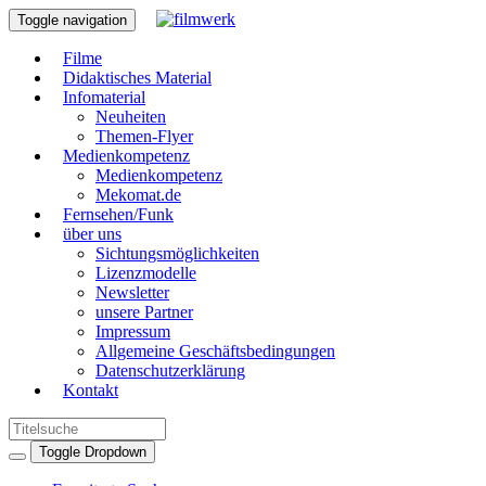
Toggle navigation
Filme
Didaktisches Material
Infomaterial
Neuheiten
Themen-Flyer
Medienkompetenz
Medienkompetenz
Mekomat.de
Fernsehen/Funk
über uns
Sichtungsmöglichkeiten
Lizenzmodelle
Newsletter
unsere Partner
Impressum
Allgemeine Geschäftsbedingungen
Datenschutzerklärung
Kontakt
Toggle Dropdown