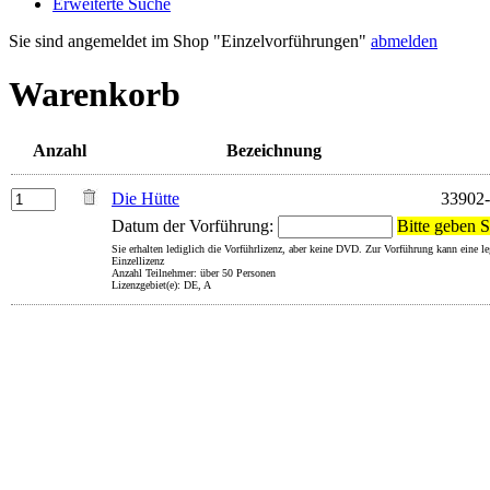
Erweiterte Suche
Sie sind angemeldet im Shop "Einzelvorführungen"
abmelden
Warenkorb
Anzahl
Bezeichnung
Die Hütte
33902
Datum der Vorführung:
Bitte geben S
Sie erhalten lediglich die Vorführlizenz, aber keine DVD. Zur Vorführung kann eine 
Einzellizenz
Anzahl Teilnehmer: über 50 Personen
Lizenzgebiet(e): DE, A