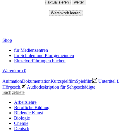
Shop
für Medienzentren
für Schulen und Pfarrgemeinden
Einzelvorführungen buchen
Warenkorb
0
Animation
Dokumentation
Kurzspielfilm
Spielfilm
Untertitel f.
Hörgesch.
Audiodeskription für Sehgeschädigte
Sachgebiete
Arbeitslehre
Berufliche Bildung
Bildende Kunst
Biologie
Chemie
Deutsch