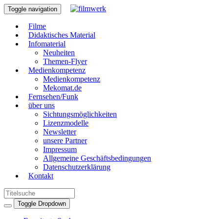
Toggle navigation
Filme
Didaktisches Material
Infomaterial
Neuheiten
Themen-Flyer
Medienkompetenz
Medienkompetenz
Mekomat.de
Fernsehen/Funk
über uns
Sichtungsmöglichkeiten
Lizenzmodelle
Newsletter
unsere Partner
Impressum
Allgemeine Geschäftsbedingungen
Datenschutzerklärung
Kontakt
Toggle Dropdown