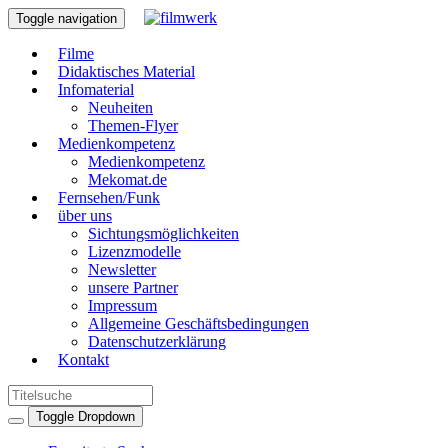
Toggle navigation
Filme
Didaktisches Material
Infomaterial
Neuheiten
Themen-Flyer
Medienkompetenz
Medienkompetenz
Mekomat.de
Fernsehen/Funk
über uns
Sichtungsmöglichkeiten
Lizenzmodelle
Newsletter
unsere Partner
Impressum
Allgemeine Geschäftsbedingungen
Datenschutzerklärung
Kontakt
Toggle Dropdown