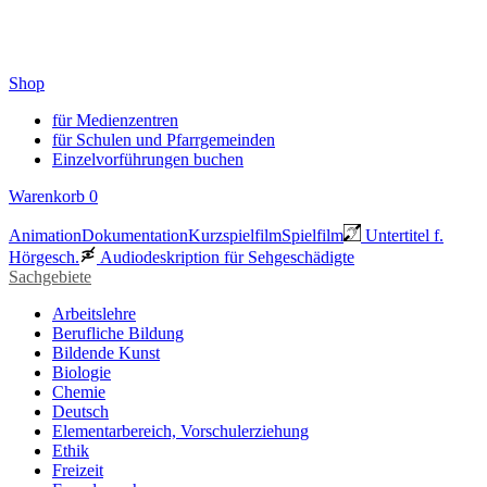
Shop
für Medienzentren
für Schulen und Pfarrgemeinden
Einzelvorführungen buchen
Warenkorb
0
Animation
Dokumentation
Kurzspielfilm
Spielfilm
Untertitel f.
Hörgesch.
Audiodeskription für Sehgeschädigte
Sachgebiete
Arbeitslehre
Berufliche Bildung
Bildende Kunst
Biologie
Chemie
Deutsch
Elementarbereich, Vorschulerziehung
Ethik
Freizeit