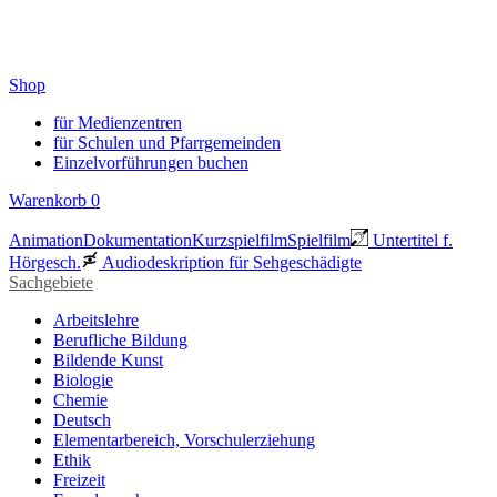
Shop
für Medienzentren
für Schulen und Pfarrgemeinden
Einzelvorführungen buchen
Warenkorb
0
Animation
Dokumentation
Kurzspielfilm
Spielfilm
Untertitel f.
Hörgesch.
Audiodeskription für Sehgeschädigte
Sachgebiete
Arbeitslehre
Berufliche Bildung
Bildende Kunst
Biologie
Chemie
Deutsch
Elementarbereich, Vorschulerziehung
Ethik
Freizeit