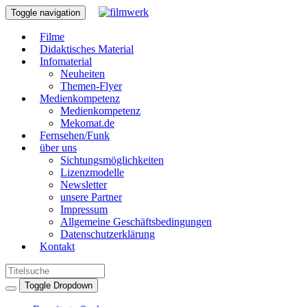
Toggle navigation
Filme
Didaktisches Material
Infomaterial
Neuheiten
Themen-Flyer
Medienkompetenz
Medienkompetenz
Mekomat.de
Fernsehen/Funk
über uns
Sichtungsmöglichkeiten
Lizenzmodelle
Newsletter
unsere Partner
Impressum
Allgemeine Geschäftsbedingungen
Datenschutzerklärung
Kontakt
Toggle Dropdown