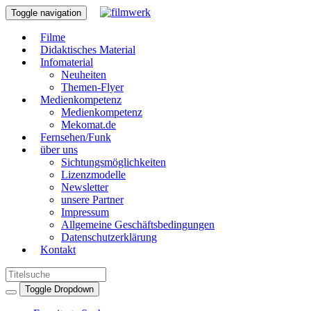
Toggle navigation
Filme
Didaktisches Material
Infomaterial
Neuheiten
Themen-Flyer
Medienkompetenz
Medienkompetenz
Mekomat.de
Fernsehen/Funk
über uns
Sichtungsmöglichkeiten
Lizenzmodelle
Newsletter
unsere Partner
Impressum
Allgemeine Geschäftsbedingungen
Datenschutzerklärung
Kontakt
Toggle Dropdown