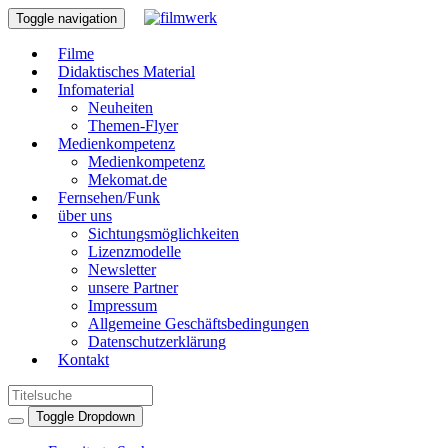
Toggle navigation
Filme
Didaktisches Material
Infomaterial
Neuheiten
Themen-Flyer
Medienkompetenz
Medienkompetenz
Mekomat.de
Fernsehen/Funk
über uns
Sichtungsmöglichkeiten
Lizenzmodelle
Newsletter
unsere Partner
Impressum
Allgemeine Geschäftsbedingungen
Datenschutzerklärung
Kontakt
Toggle Dropdown