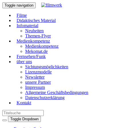
Toggle navigation
Filme
Didaktisches Material
Infomaterial
Neuheiten
Themen-Flyer
Medienkompetenz
Medienkompetenz
Mekomat.de
Fernsehen/Funk
über uns
Sichtungsmöglichkeiten
Lizenzmodelle
Newsletter
unsere Partner
Impressum
Allgemeine Geschäftsbedingungen
Datenschutzerklärung
Kontakt
Toggle Dropdown