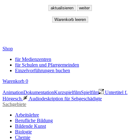
Shop
für Medienzentren
für Schulen und Pfarrgemeinden
Einzelvorführungen buchen
Warenkorb
0
Animation
Dokumentation
Kurzspielfilm
Spielfilm
Untertitel f.
Hörgesch.
Audiodeskription für Sehgeschädigte
Sachgebiete
Arbeitslehre
Berufliche Bildung
Bildende Kunst
Biologie
Chemie