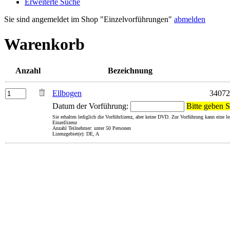
Erweiterte Suche
Sie sind angemeldet im Shop "Einzelvorführungen"
abmelden
Warenkorb
Anzahl
Bezeichnung
Ellbogen
3407
Datum der Vorführung:
Bitte geben S
Sie erhalten lediglich die Vorführlizenz, aber keine DVD. Zur Vorführung kann eine 
Einzellizenz
Anzahl Teilnehmer: unter 50 Personen
Lizenzgebiet(e): DE, A