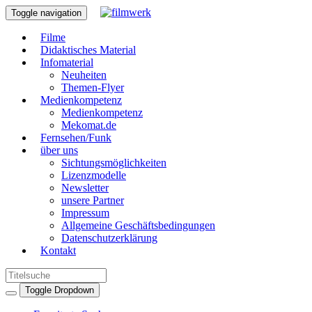
Toggle navigation
Filme
Didaktisches Material
Infomaterial
Neuheiten
Themen-Flyer
Medienkompetenz
Medienkompetenz
Mekomat.de
Fernsehen/Funk
über uns
Sichtungsmöglichkeiten
Lizenzmodelle
Newsletter
unsere Partner
Impressum
Allgemeine Geschäftsbedingungen
Datenschutzerklärung
Kontakt
Toggle Dropdown