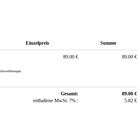
Einzelpreis
Summe
89.00 €
89.00 €
filmvorführungen.
Gesamt:
89.00 €
enthaltene MwSt. 7% :
5.82 €