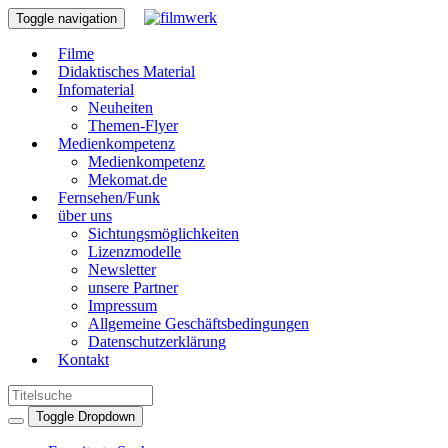
Toggle navigation
Filme
Didaktisches Material
Infomaterial
Neuheiten
Themen-Flyer
Medienkompetenz
Medienkompetenz
Mekomat.de
Fernsehen/Funk
über uns
Sichtungsmöglichkeiten
Lizenzmodelle
Newsletter
unsere Partner
Impressum
Allgemeine Geschäftsbedingungen
Datenschutzerklärung
Kontakt
Toggle Dropdown