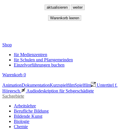
Shop
für Medienzentren
für Schulen und Pfarrgemeinden
Einzelvorführungen buchen
Warenkorb
0
Animation
Dokumentation
Kurzspielfilm
Spielfilm
Untertitel f.
Hörgesch.
Audiodeskription für Sehgeschädigte
Sachgebiete
Arbeitslehre
Berufliche Bildung
Bildende Kunst
Biologie
Chemie