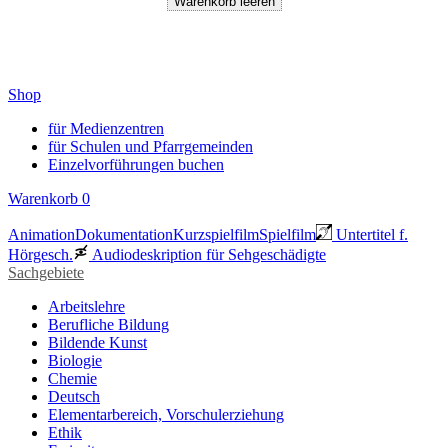
Shop
für Medienzentren
für Schulen und Pfarrgemeinden
Einzelvorführungen buchen
Warenkorb
0
Animation
Dokumentation
Kurzspielfilm
Spielfilm
Untertitel f.
Hörgesch.
Audiodeskription für Sehgeschädigte
Sachgebiete
Arbeitslehre
Berufliche Bildung
Bildende Kunst
Biologie
Chemie
Deutsch
Elementarbereich, Vorschulerziehung
Ethik