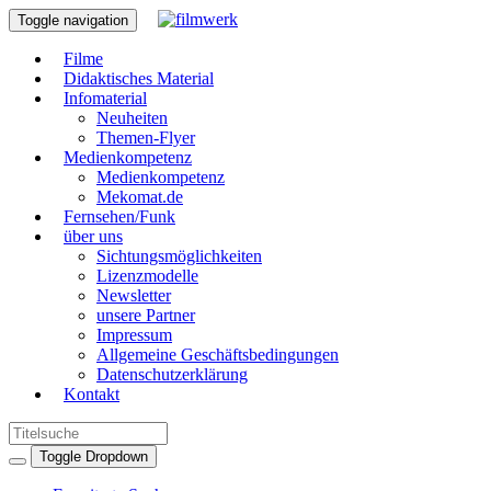
Toggle navigation
Filme
Didaktisches Material
Infomaterial
Neuheiten
Themen-Flyer
Medienkompetenz
Medienkompetenz
Mekomat.de
Fernsehen/Funk
über uns
Sichtungsmöglichkeiten
Lizenzmodelle
Newsletter
unsere Partner
Impressum
Allgemeine Geschäftsbedingungen
Datenschutzerklärung
Kontakt
Toggle Dropdown