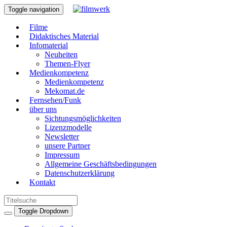
Toggle navigation
Filme
Didaktisches Material
Infomaterial
Neuheiten
Themen-Flyer
Medienkompetenz
Medienkompetenz
Mekomat.de
Fernsehen/Funk
über uns
Sichtungsmöglichkeiten
Lizenzmodelle
Newsletter
unsere Partner
Impressum
Allgemeine Geschäftsbedingungen
Datenschutzerklärung
Kontakt
Toggle Dropdown