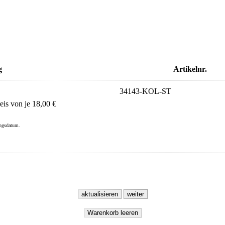
g
Artikelnr.
34143-KOL-ST
s von je 18,00 €
ungsdatum.