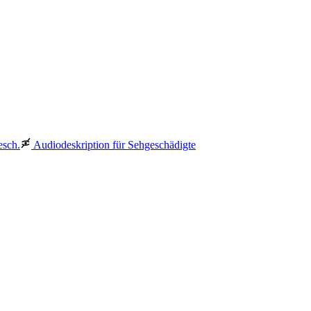
esch.
Audiodeskription für Sehgeschädigte