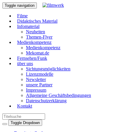
Toggle navigation
Filme
Didaktisches Material
Infomaterial
Neuheiten
Themen-Flyer
Medienkompetenz
Medienkompetenz
Mekomat.de
Fernsehen/Funk
über uns
Sichtungsmöglichkeiten
Lizenzmodelle
Newsletter
unsere Partner
Impressum
Allgemeine Geschäftsbedingungen
Datenschutzerklärung
Kontakt
Toggle Dropdown