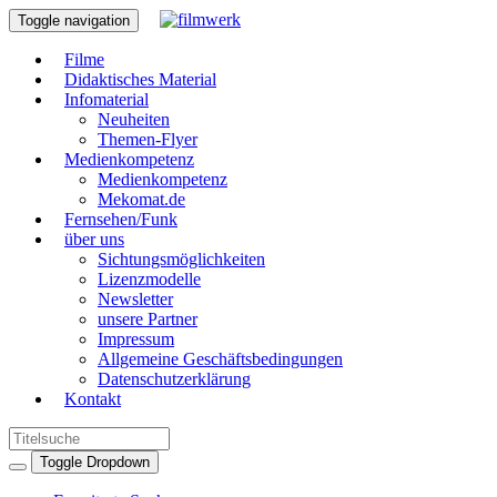
Toggle navigation
Filme
Didaktisches Material
Infomaterial
Neuheiten
Themen-Flyer
Medienkompetenz
Medienkompetenz
Mekomat.de
Fernsehen/Funk
über uns
Sichtungsmöglichkeiten
Lizenzmodelle
Newsletter
unsere Partner
Impressum
Allgemeine Geschäftsbedingungen
Datenschutzerklärung
Kontakt
Toggle Dropdown