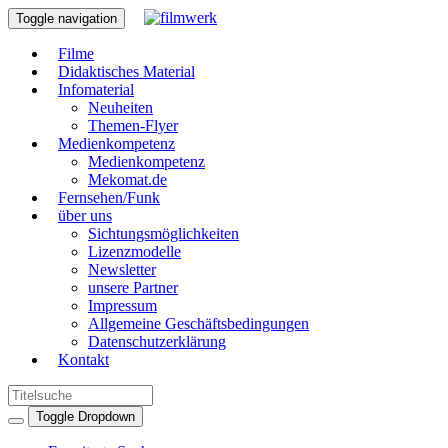
Toggle navigation
Filme
Didaktisches Material
Infomaterial
Neuheiten
Themen-Flyer
Medienkompetenz
Medienkompetenz
Mekomat.de
Fernsehen/Funk
über uns
Sichtungsmöglichkeiten
Lizenzmodelle
Newsletter
unsere Partner
Impressum
Allgemeine Geschäftsbedingungen
Datenschutzerklärung
Kontakt
Toggle Dropdown