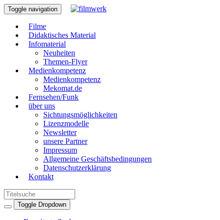
Toggle navigation
Filme
Didaktisches Material
Infomaterial
Neuheiten
Themen-Flyer
Medienkompetenz
Medienkompetenz
Mekomat.de
Fernsehen/Funk
über uns
Sichtungsmöglichkeiten
Lizenzmodelle
Newsletter
unsere Partner
Impressum
Allgemeine Geschäftsbedingungen
Datenschutzerklärung
Kontakt
Toggle Dropdown