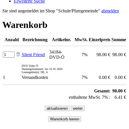
Erweiterte Suche
Sie sind angemeldet im Shop "Schule/Pfarrgemeinde"
abmelden
Warenkorb
Anzahl
Bezeichnung
Artikelnr.
MwSt.
Einzelpreis
Summe
34184-
Silent Friend
7%
98.00 €
98.00 €
DVD-Ö
DVD Video Ö
Nutzungslizenzzeit: bis 31.01.2034
Lizenzgebiet(e): DE, A
1
Versandkosten
7%
0.00 €
0.00 €
Gesamt:
98.00 €
enthaltene MwSt. 7% :
6.41 €